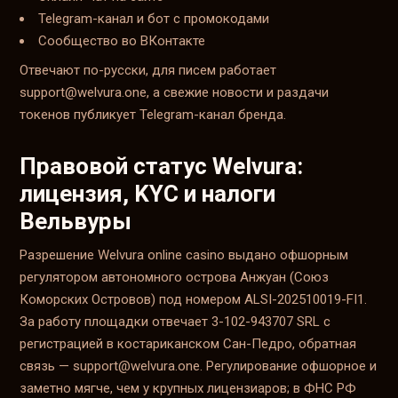
Telegram-канал и бот с промокодами
Сообщество во ВКонтакте
Отвечают по-русски, для писем работает
support@welvura.one
, а свежие новости и раздачи
токенов публикует Telegram-канал бренда.
Правовой статус Welvura:
лицензия, KYC и налоги
Вельвуры
Разрешение Welvura online casino выдано офшорным
регулятором автономного острова Анжуан (Союз
Коморских Островов) под номером ALSI-202510019-FI1.
За работу площадки отвечает 3-102-943707 SRL с
регистрацией в костариканском Сан-Педро, обратная
связь —
support@welvura.one
. Регулирование офшорное и
заметно мягче, чем у крупных лицензиаров; в ФНС РФ