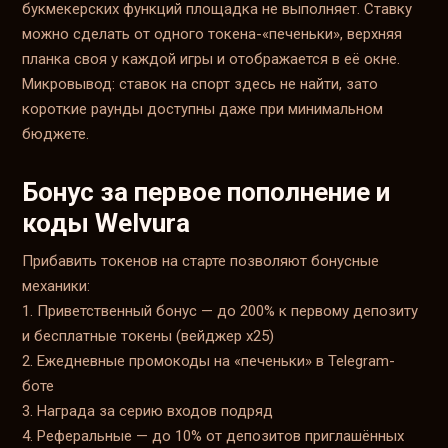
букмекерских функций площадка не выполняет. Ставку
можно сделать от одного токена-«печеньки», верхняя
планка своя у каждой игры и отображается в её окне.
Микровывод: ставок на спорт здесь не найти, зато
короткие раунды доступны даже при минимальном
бюджете.
Бонус за первое пополнение и
коды Welvura
Прибавить токенов на старте позволяют бонусные
механики:
Приветственный бонус — до 200% к первому депозиту
и бесплатные токены (вейджер x25)
Ежедневные промокоды на «печеньки» в Telegram-
боте
Награда за серию входов подряд
Реферальные — до 10% от депозитов приглашённых