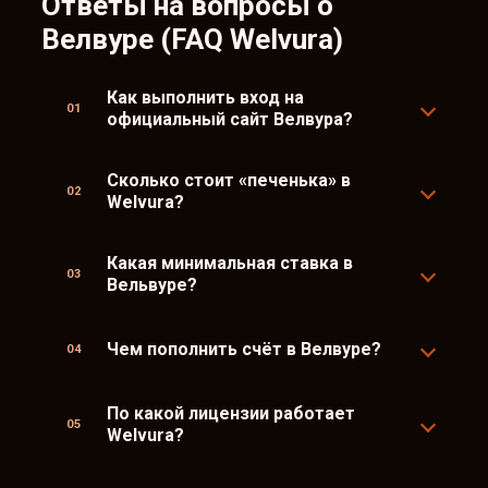
Ответы на вопросы о
Велвуре (FAQ Welvura)
Как выполнить вход на
01
официальный сайт Велвура?
Сколько стоит «печенька» в
02
Welvura?
Какая минимальная ставка в
03
Вельвуре?
Чем пополнить счёт в Велвуре?
04
По какой лицензии работает
05
Welvura?