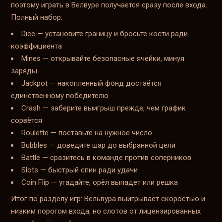
поэтому играть в Велвуре получается сразу после входа.
Полный набор:
Dice — установите границу и бросьте кости ради
коэффициента
Mines — открывайте безопасные ячейки, минуя
заряды
Jackpot — накопленный фонд достаётся
единственному победителю
Crash — заберите выигрыш прежде, чем график
сорвётся
Roulette — поставьте на нужное число
Bubbles — доведите шар до выбранной цели
Battle — сразитесь в команде против соперников
Slots — быстрый спин ради удачи
Coin Flip — угадайте, орёл выпадет или решка
Итог по разделу игр: Вельвура выигрывает скоростью и
низким порогом входа, но слотов от лицензированных