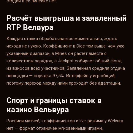
студий в её линейке нет.
Расчёт выигрыша и заявленный
RTP Велвура
Каждая ставка обрабатывается моментально, ждать
исхода не нужно. Коэффициент в Dice тем выше, чем уже
указанный диапазон, в Mines он растёт вместе с
количеством зарядов, а Jackpot собирает общий фонд
из взносов всех участников. Заявленная средняя отдача
площадки — порядка 97,5%. Интерфейс у игр общий,
поэтому переход между ними проходит без адаптации.
Спорт и границы ставок в
казино Вельвура
Росписи матчей, коэффициентов и live-режима у Welvura
нет — формат ограничен мгновенными играми,