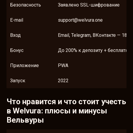
Безопасность
Заявлено SSL-шифрование
E-mail
support@welvura.one
Вход
Email, Telegram, ВКонтакте — 18+
Бонус
До 200% к депозиту + бесплатны
Приложение
PWA
Запуск
2022
Что нравится и что стоит учесть
в Welvura: плюсы и минусы
Вельвуры