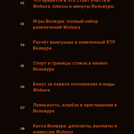
Что нравится и что стоит учесть в
Welvura: плюсы и минусы Вельвуры
Игры Велвура: полный набор
развлечений Welvura
Расчёт выигрыша и заявленный RTP
Велвура
Спорт и границы ставок в казино
Вельвура
Бонус за первое пополнение и коды
Welvura
Лояльность, кэшбэк и приглашения в
Вельвуре
Касса Велвура: депозиты, выплаты и
комиссии Welvura